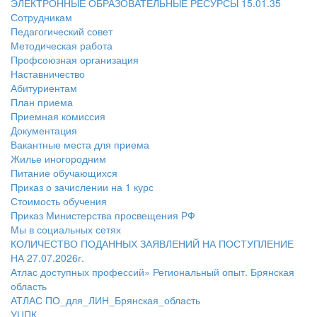
ЭЛЕКТРОННЫЕ ОБРАЗОВАТЕЛЬНЫЕ РЕСУРСЫ 15.01.35
Сотрудникам
Педагогический совет
Методическая работа
Профсоюзная организация
Наставничество
Абитуриентам
План приема
Приемная комиссия
Документация
Вакантные места для приема
Жилье иногородним
Питание обучающихся
Приказ о зачислении на 1 курс
Стоимость обучения
Приказ Министерства просвещения РФ
Мы в социальных сетях
КОЛИЧЕСТВО ПОДАННЫХ ЗАЯВЛЕНИЙ НА ПОСТУПЛЕНИЕ
НА 27.07.2026г.
Атлас доступных профессий» Региональный опыт. Брянская
область
АТЛАС ПО_для_ЛИН_Брянская_область
УЦПК