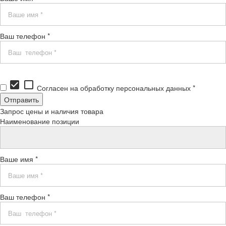
Ваш телефон *
check_box
check_box_outline_blank
Согласен на обработку персональных данных *
Запрос цены и наличия товара
Наименование позиции
Ваше имя *
Ваш телефон *