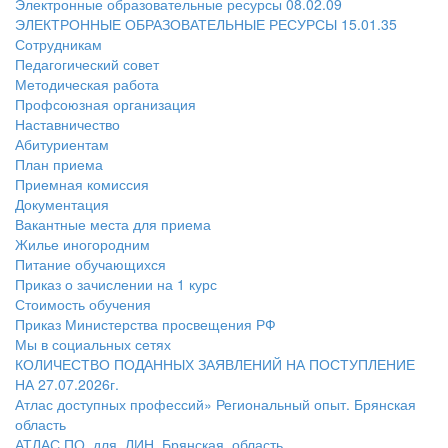
Электронные образовательные ресурсы 08.02.09
ЭЛЕКТРОННЫЕ ОБРАЗОВАТЕЛЬНЫЕ РЕСУРСЫ 15.01.35
Сотрудникам
Педагогический совет
Методическая работа
Профсоюзная организация
Наставничество
Абитуриентам
План приема
Приемная комиссия
Документация
Вакантные места для приема
Жилье иногородним
Питание обучающихся
Приказ о зачислении на 1 курс
Стоимость обучения
Приказ Министерства просвещения РФ
Мы в социальных сетях
КОЛИЧЕСТВО ПОДАННЫХ ЗАЯВЛЕНИЙ НА ПОСТУПЛЕНИЕ
НА 27.07.2026г.
Атлас доступных профессий» Региональный опыт. Брянская
область
АТЛАС ПО_для_ЛИН_Брянская_область