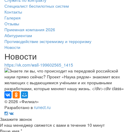
Служить по контракту
Специалист беспилотных систем
Контакты
Галерея
Отзывы
Приемная компания 2026
Абитуриентам
Противодействие экстремизму и терроризму
Новости
Новости
https://vk.com/wall-199602565_1415
© 2026 «Филиал»
Разработано в
runect.ru
Закажите звонок
И наш менеджер свяжется с вами в течение 10 минут
Ваше имя *