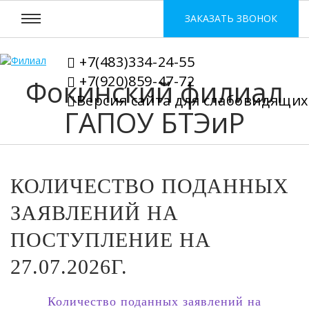
ЗАКАЗАТЬ ЗВОНОК
+7(483)334-24-55
+7(920)859-47-72
Фокинский филиал
Версия сайта для слабовидящих
ГАПОУ БТЭиР
КОЛИЧЕСТВО ПОДАННЫХ
ЗАЯВЛЕНИЙ НА
ПОСТУПЛЕНИЕ НА
27.07.2026Г.
Количество поданных заявлений на