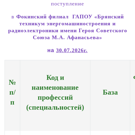
поступление
в
Фокинский
филиал
ГАПОУ «Брянский
техникум энергомашиностроения и
радиоэлектроники имени Героя Советского
Союза М.А. Афанасьева»
на
30.07.2026г.
Код и
№
наименование
п/
База
профессий
п
(специальностей)