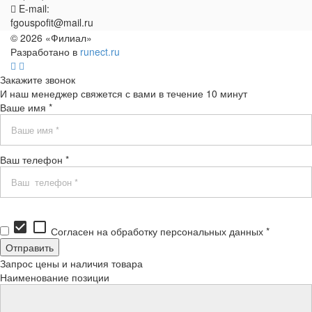
E-mail:
fgouspofit@mail.ru
© 2026 «Филиал»
Разработано в
runect.ru
Закажите звонок
И наш менеджер свяжется с вами в течение 10 минут
Ваше имя *
Ваш телефон *
check_box
check_box_outline_blank
Согласен на обработку персональных данных *
Запрос цены и наличия товара
Наименование позиции