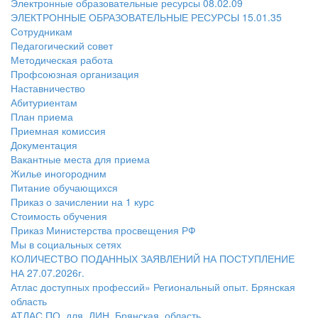
Электронные образовательные ресурсы 08.02.09
ЭЛЕКТРОННЫЕ ОБРАЗОВАТЕЛЬНЫЕ РЕСУРСЫ 15.01.35
Сотрудникам
Педагогический совет
Методическая работа
Профсоюзная организация
Наставничество
Абитуриентам
План приема
Приемная комиссия
Документация
Вакантные места для приема
Жилье иногородним
Питание обучающихся
Приказ о зачислении на 1 курс
Стоимость обучения
Приказ Министерства просвещения РФ
Мы в социальных сетях
КОЛИЧЕСТВО ПОДАННЫХ ЗАЯВЛЕНИЙ НА ПОСТУПЛЕНИЕ
НА 27.07.2026г.
Атлас доступных профессий» Региональный опыт. Брянская
область
АТЛАС ПО_для_ЛИН_Брянская_область