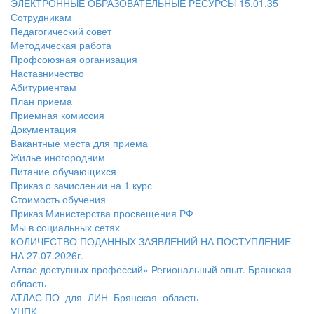
ЭЛЕКТРОННЫЕ ОБРАЗОВАТЕЛЬНЫЕ РЕСУРСЫ 15.01.35
Сотрудникам
Педагогический совет
Методическая работа
Профсоюзная организация
Наставничество
Абитуриентам
План приема
Приемная комиссия
Документация
Вакантные места для приема
Жилье иногородним
Питание обучающихся
Приказ о зачислении на 1 курс
Стоимость обучения
Приказ Министерства просвещения РФ
Мы в социальных сетях
КОЛИЧЕСТВО ПОДАННЫХ ЗАЯВЛЕНИЙ НА ПОСТУПЛЕНИЕ
НА 27.07.2026г.
Атлас доступных профессий» Региональный опыт. Брянская
область
АТЛАС ПО_для_ЛИН_Брянская_область
УЦПК